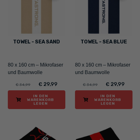
TOWEL - SEA SAND
TOWEL - SEA BLUE
80 x 160 cm – Mikrofaser
80 x 160 cm – Mikrofaser
und Baumwolle
und Baumwolle
€ 29,99
€ 29,99
€ 34,99
€ 34,99
IN DEN
IN DEN
WARENKORB
WARENKORB
LEGEN
LEGEN