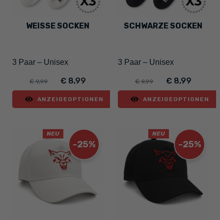
WEISSE SOCKEN
SCHWARZE SOCKEN
3 Paar – Unisex
3 Paar – Unisex
€ 8,99
€ 8,99
€ 9,99
€ 9,99
ANZEIGEOPTIONEN
ANZEIGEOPTIONEN
NEU
NEU
-25%
-25%