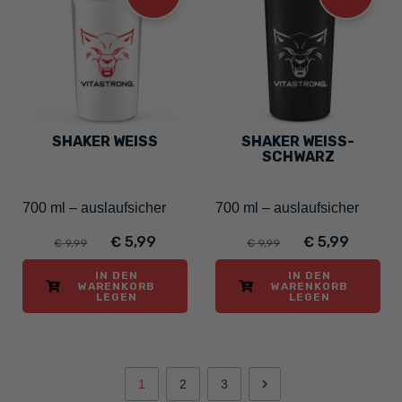
SHAKER WEISS
SHAKER WEISS-
SCHWARZ
700 ml – auslaufsicher
700 ml – auslaufsicher
€ 5,99
€ 5,99
€ 9,99
€ 9,99
IN DEN
IN DEN
WARENKORB
WARENKORB
LEGEN
LEGEN

1
2
3