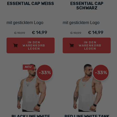
ESSENTIAL CAP WEISS
ESSENTIAL CAP
SCHWARZ
mit gesticktem Logo
mit gesticktem Logo
€ 14,99
€ 14,99
€ 19,99
€ 19,99
IN DEN
IN DEN
WARENKORB
WARENKORB
LEGEN
LEGEN
NEU
-33%
-33%
BLACK LINE WHITE
RED LINE WHITE TANK