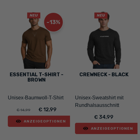
NEU
NEU
-13%
ESSENTIAL T-SHIRT -
CREWNECK - BLACK
BROWN
Unisex-Baumwoll-T-Shirt
Unisex-Sweatshirt mit
Rundhalsausschnitt
€ 12,99
€ 14,99
€ 34,99
ANZEIGEOPTIONEN
ANZEIGEOPTIONEN