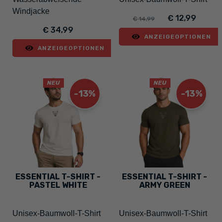
Windjacke
€ 12,99
€ 14,99
€ 34,99
ANZEIGEOPTIONEN
ANZEIGEOPTIONEN
NEU
NEU
-13%
-13%
ESSENTIAL T-SHIRT -
ESSENTIAL T-SHIRT -
PASTEL WHITE
ARMY GREEN
Unisex-Baumwoll-T-Shirt
Unisex-Baumwoll-T-Shirt