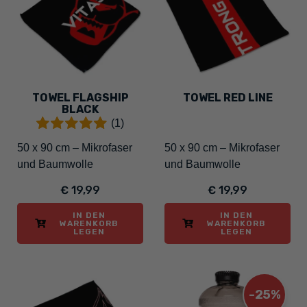
TOWEL FLAGSHIP
TOWEL RED LINE
BLACK
(1)
50 x 90 cm – Mikrofaser
50 x 90 cm – Mikrofaser
und Baumwolle
und Baumwolle
€ 19,99
€ 19,99
IN DEN
IN DEN
WARENKORB
WARENKORB
LEGEN
LEGEN
-25%