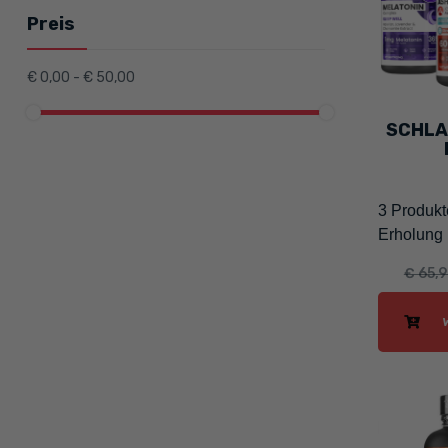
Preis
€ 0,00 - € 50,00
SCHLA
3 Produkt
Erholung
€ 65,