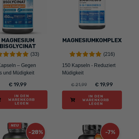
MAGNESIUM
MAGNESIUMKOMPLEX
BISGLYCINAT
(33)
(216)
Kapseln – Gegen
150 Kapseln - Reduziert
s und Müdigkeit
Müdigkeit
€ 19,99
€ 19,99
€ 21,99
IN DEN
IN DEN
WARENKORB
WARENKORB
LEGEN
LEGEN
NEU
-28%
-7%