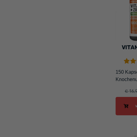
VITAM
150 Kapse
Knochenu
€ 16,