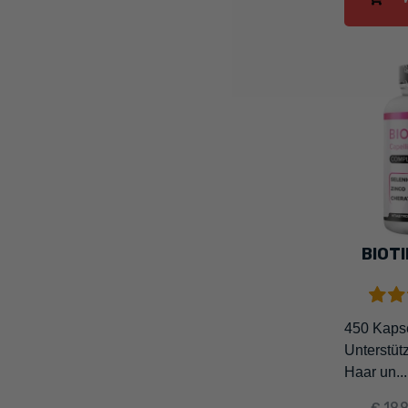
BIOT
450 Kapse
Unterstütz
Haar un...
€ 19,