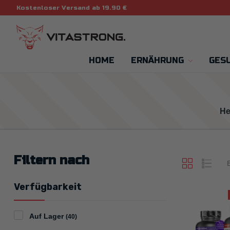
Kostenloser Versand ab 19.90 €
HOME
ERNÄHRUNG
GES
He
Filtern nach
E
Verfügbarkeit
Auf Lager
(40)