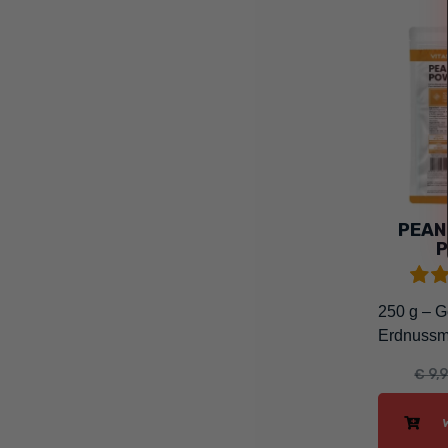
PEAN
250 g – G
Erdnussm
€ 9,