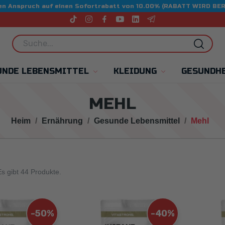
aben Anspruch auf einen Sofortrabatt von 10.00% (RABATT WIRD 
UNDE LEBENSMITTEL
KLEIDUNG
GESUNDHE
MEHL
Heim
Ernährung
Gesunde Lebensmittel
Mehl
s gibt 44 Produkte.
-50%
-40%