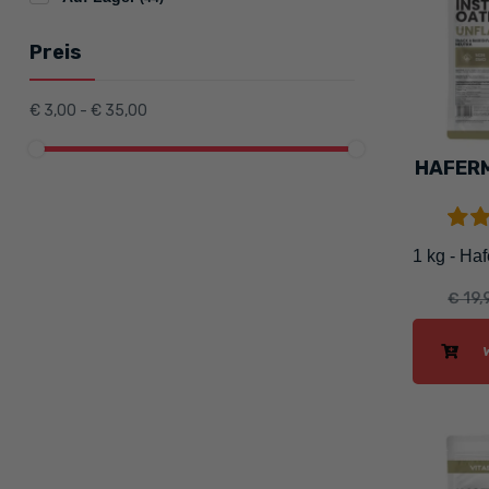
Preis
€ 3,00 - € 35,00
HAFERM
1 kg - Ha
€ 19,