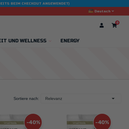
BEREITS BEIM CHECKOUT ANGEWENDET)
Deutsch
0
IT UND WELLNESS
ENERGY

Sortiere nach:
Relevanz
-40%
-40%