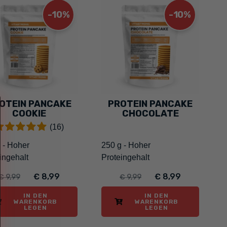
-10%
-10%
OTEIN PANCAKE
PROTEIN PANCAKE
COOKIE
CHOCOLATE
(16)
 - Hoher
250 g - Hoher
ingehalt
Proteingehalt
€ 8,99
€ 8,99
€ 9,99
€ 9,99
IN DEN
IN DEN
WARENKORB
WARENKORB
LEGEN
LEGEN