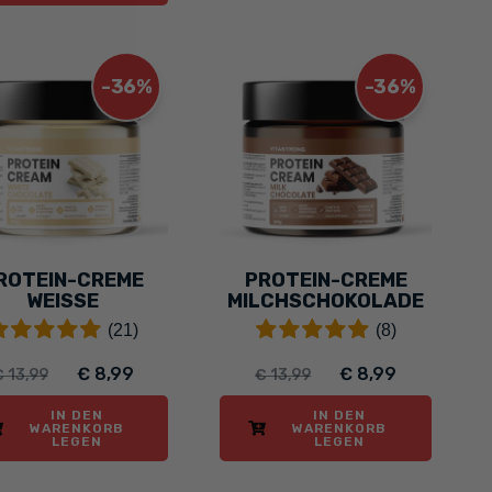
-36%
-36%
ROTEIN-CREME
PROTEIN-CREME
WEISSE S
MILCHSCHOKOLADE
CHOKOLADE
(21)
(8)
€ 8,99
€ 8,99
 13,99
€ 13,99
IN DEN
IN DEN
WARENKORB
WARENKORB
LEGEN
LEGEN