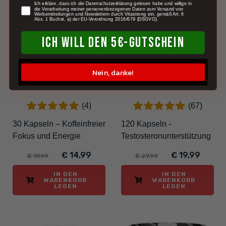
-25%
-33%
newsletter
Ich erkläre, dass ich die Datenschutzerklärung gelesen habe und willige in
die Verarbeitung meiner personenbezogenen Daten zum Versand von
Werbemitteilungen und Newslettern durch Vitastrong ein, gemäß Art. 6
Abs. 1 Buchst. a) der EU-Verordnung 2016/679 (DSGVO).
ICH WILL DEN 5€-GUTSCHEIN
Nein, danke!
BRAINSTRONG
T-STRONG 2.0
(4)
(67)
30 Kapseln – Koffeinfreier
120 Kapseln -
Fokus und Energie
Testosteronunterstützung
€ 14,99
€ 19,99
€ 19,99
€ 29,99
IN DEN
IN DEN
WARENKORB
WARENKORB
LEGEN
LEGEN