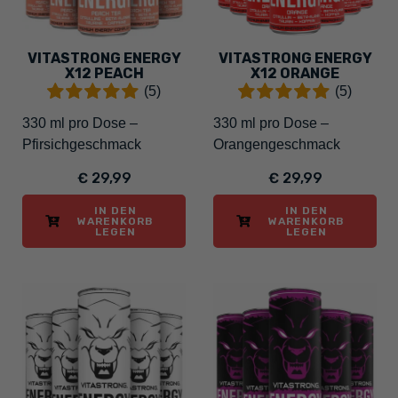
VITASTRONG ENERGY
VITASTRONG ENERGY
X12 PEACH
X12 ORANGE
(5)
(5)
330 ml pro Dose –
330 ml pro Dose –
Pfirsichgeschmack
Orangengeschmack
€ 29,99
€ 29,99
IN DEN
IN DEN
WARENKORB
WARENKORB
LEGEN
LEGEN