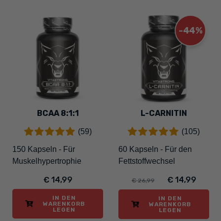
-44%
BCAA 8:1:1
L-CARNITIN
(59)
(105)
150 Kapseln - Für
60 Kapseln - Für den
Muskelhypertrophie
Fettstoffwechsel
€ 14,99
€ 14,99
€ 26,99
IN DEN
IN DEN
WARENKORB
WARENKORB
LEGEN
LEGEN