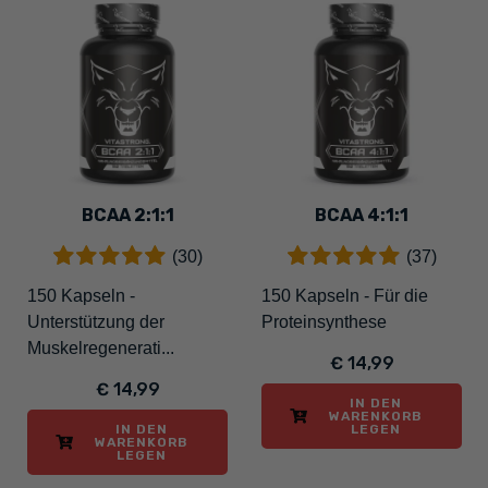
BCAA 2:1:1
BCAA 4:1:1
(30)
(37)
150 Kapseln -
150 Kapseln - Für die
Unterstützung der
Proteinsynthese
Muskelregenerati...
€ 14,99
€ 14,99
IN DEN
WARENKORB
IN DEN
LEGEN
WARENKORB
LEGEN