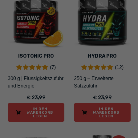
ISOTONIC PRO
HYDRA PRO
(7)
(12)
300 g | Flüssigkeitszufuhr
250 g – Erweiterte
und Energie
Salzzufuhr
€ 23,99
€ 23,99
IN DEN
IN DEN
WARENKORB
WARENKORB
LEGEN
LEGEN