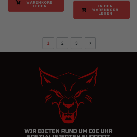
WARENKORB
LEGEN
IN DEN
WARENKORB
LEGEN

1
2
3
WIR BIETEN RUND UM DIE UHR