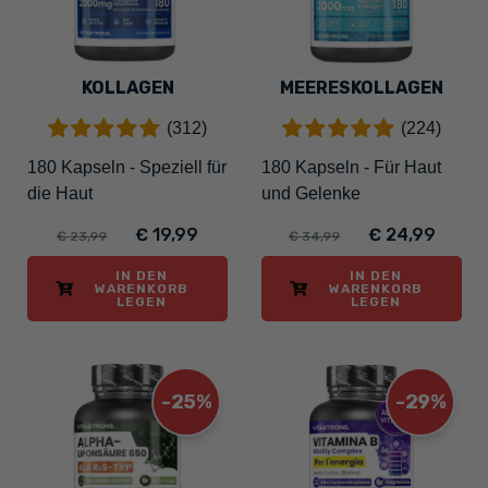
KOLLAGEN
MEERESKOLLAGEN
(312)
(224)
180 Kapseln - Speziell für
180 Kapseln - Für Haut
die Haut
und Gelenke
€ 19,99
€ 24,99
€ 23,99
€ 34,99
IN DEN
IN DEN
WARENKORB
WARENKORB
LEGEN
LEGEN
-25%
-29%