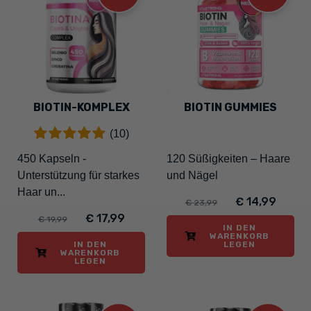
BIOTIN-KOMPLEX
BIOTIN GUMMIES
(10)
450 Kapseln -
120 Süßigkeiten – Haare
Unterstützung für starkes
und Nägel
Haar un...
€ 14,99
€ 23,99
€ 17,99
€ 19,99
IN DEN
WARENKORB
IN DEN
LEGEN
WARENKORB
LEGEN