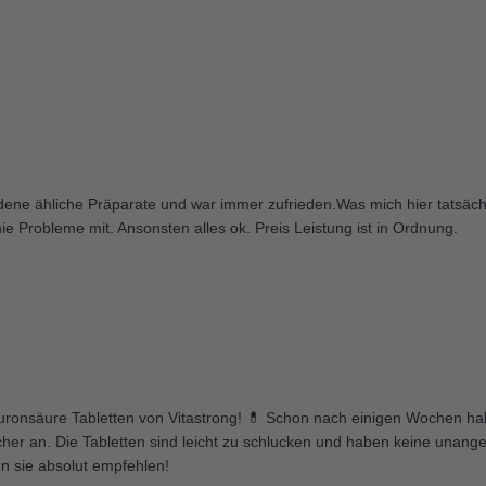
dene ähliche Präparate und war immer zufrieden.Was mich hier tatsächli
 Probleme mit. Ansonsten alles ok. Preis Leistung ist in Ordnung.
aluronsäure Tabletten von Vitastrong! 💊 Schon nach einigen Wochen ha
cher an. Die Tabletten sind leicht zu schlucken und haben keine unan
n sie absolut empfehlen!