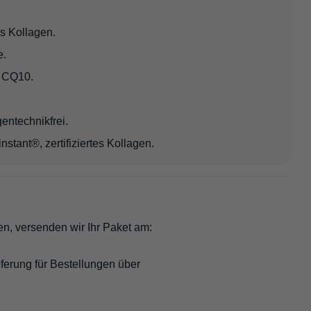
s Kollagen.
e.
n CQ10.
gentechnikfrei.
tant®, zertifiziertes Kollagen.
en, versenden wir Ihr Paket am:
ferung für Bestellungen über