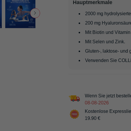
Hauptmerkmale
2000 mg hydrolysierte
200 mg Hyaluronsäur
Mit Biotin und Vitami
Mit Selen und Zink.
Gluten-, laktose- und 
Verwenden Sie COLLins
Wenn Sie jetzt bestell
08-08-2026
Kostenlose Expresslie
19.90 €