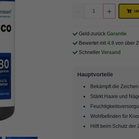
I
Geld-zurück
Garantie
Bewertet mit
4.9
von über 
Schneller
Versand
Hauptvorteile
Bekämpft die Zeichen 
Stärkt Haare und Näge
Feuchtigkeitsversorgu
Wohlbefinden für Kno
Hilft beim Schutz der 