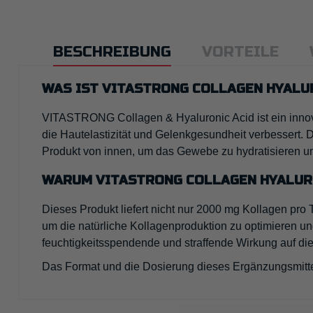
BESCHREIBUNG
VORTEILE
WAS IST VITASTRONG COLLAGEN HYALU
VITASTRONG Collagen & Hyaluronic Acid ist ein innov
die Hautelastizität und Gelenkgesundheit verbessert.
Produkt von innen, um das Gewebe zu hydratisieren un
WARUM VITASTRONG COLLAGEN HYALU
Dieses Produkt liefert nicht nur 2000 mg Kollagen pro 
um die natürliche Kollagenproduktion zu optimieren un
feuchtigkeitsspendende und straffende Wirkung auf di
Das Format und die Dosierung dieses Ergänzungsmittels 