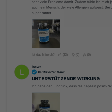
sehr viele Probleme damit. Zudem fühle ich mich je
auch ein Mensch, der viele Allergien aufweist. Be
super runter.
Ist das hilfreich?
33
0
0
loewe
L
Verifizierter Kauf
UNTERSTÜTZENDE WIRKUNG
Ich habe den Eindruck, dass die Kapseln positiv 