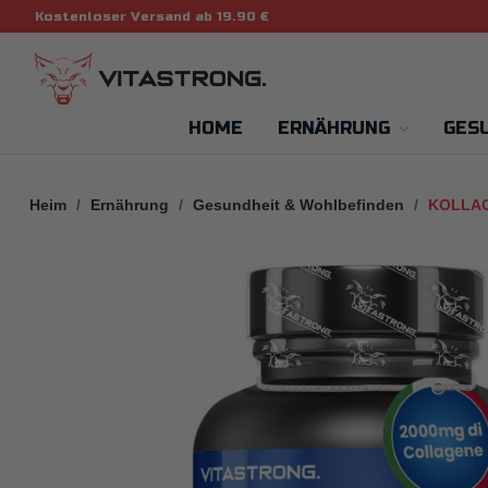
Kostenloser Versand ab 19.90 €
HOME
ERNÄHRUNG
GES
Heim
Ernährung
Gesundheit & Wohlbefinden
KOLLA