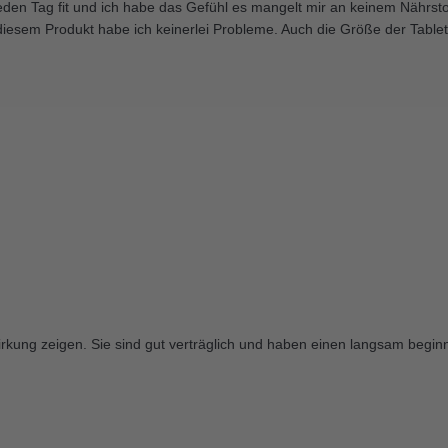
den Tag fit und ich habe das Gefühl es mangelt mir an keinem Nährstoff
i diesem Produkt habe ich keinerlei Probleme. Auch die Größe der Tabl
Wirkung zeigen. Sie sind gut verträglich und haben einen langsam beg