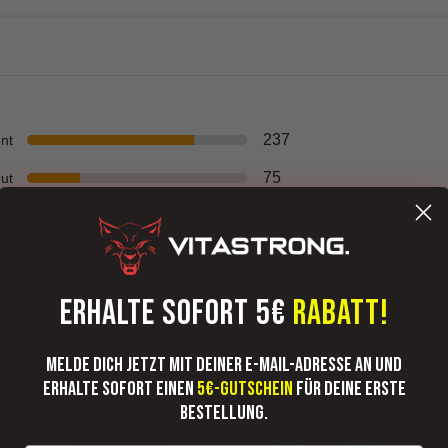
237
ent
75
ut
0
tel
0
rm
0
ar
ERHALTE SOFORT 5€
RABATT!
Melde dich jetzt mit deiner E-Mail-Adresse an und
erhalte sofort einen
5€-Gutschein
für deine erste
Bestellung.