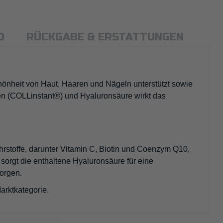
D
RÜCKGABE & ERSTATTUNGEN
önheit von Haut, Haaren und Nägeln unterstützt sowie
en (COLLinstant®) und Hyaluronsäure wirkt das
ährstoffe, darunter Vitamin C, Biotin und Coenzym Q10,
sorgt die enthaltene Hyaluronsäure für eine
orgen.
arktkategorie.