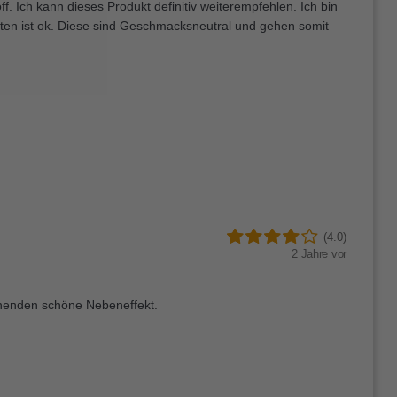
. Ich kann dieses Produkt definitiv weiterempfehlen. Ich bin
etten ist ok. Diese sind Geschmacksneutral und gehen somit
(4.0)
2 Jahre vor
innenden schöne Nebeneffekt.