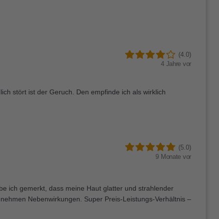
(4.0)
4 Jahre vor
ch stört ist der Geruch. Den empfinde ich als wirklich
(5.0)
9 Monate vor
be ich gemerkt, dass meine Haut glatter und strahlender
genehmen Nebenwirkungen. Super Preis-Leistungs-Verhältnis –