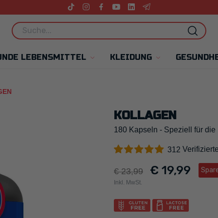
UNDE LEBENSMITTEL
KLEIDUNG
GESUNDHE
GEN
KOLLAGEN
180 Kapseln - Speziell für die
Verifizier
312
€ 19,99
Spare
€ 23,99
Inkl. MwSt.