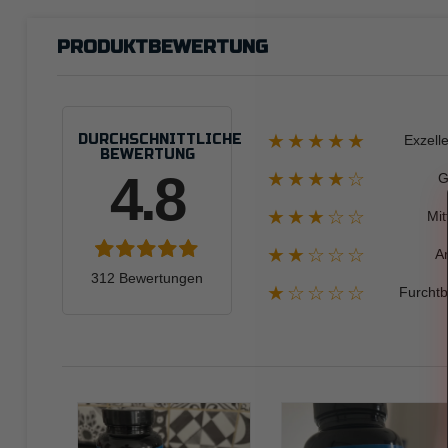
PRODUKTBEWERTUNG
★★★★★
DURCHSCHNITTLICHE
Exzell
BEWERTUNG
4.8
★★★★☆
G
★★★☆☆
Mit
★★☆☆☆
A
312 Bewertungen
★☆☆☆☆
Furchtb