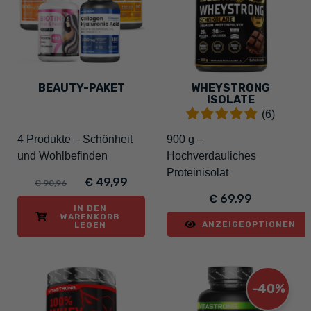
BEAUTY-PAKET
WHEYSTRONG
ISOLATE
(6)
4 Produkte – Schönheit
900 g –
und Wohlbefinden
Hochverdauliches
Proteinisolat
€ 49,99
€ 90,96
€ 69,99
IN DEN
WARENKORB
ANZEIGEOPTIONEN
LEGEN
-40%