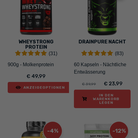
WHEYSTRONG
DRAINPURE NACHT
PROTEIN
(31)
(83)
900g - Molkenprotein
60 Kapseln - Nächtliche
Entwässerung
€ 49,99
€ 23,99
€ 39,99
ANZEIGEOPTIONEN
IN DEN
WARENKORB
LEGEN
-4%
-12%