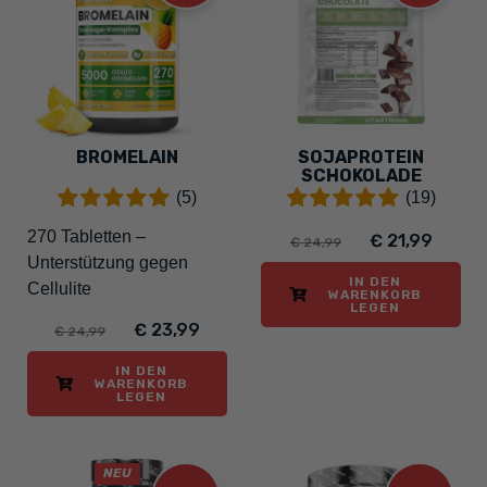
BROMELAIN
SOJAPROTEIN
SCHOKOLADE
(5)
(19)
270 Tabletten –
€ 21,99
€ 24,99
Unterstützung gegen
IN DEN
Cellulite
WARENKORB
LEGEN
€ 23,99
€ 24,99
IN DEN
WARENKORB
LEGEN
NEU