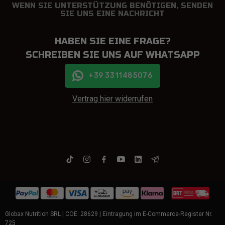
WENN SIE UNTERSTÜTZUNG BENÖTIGEN, SENDEN
SIE UNS EINE NACHRICHT
HABEN SIE EINE FRAGE?
SCHREIBEN SIE UNS AUF WHATSAPP
+39 3311485076
Vertrag hier widerrufen
Globax Nutrition SRL | COE: 28629 | Eintragung im E-Commerce-Register Nr.
725