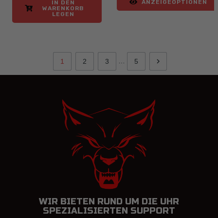
ANZEIGEOPTIONEN
IN DEN
WARENKORB
LEGEN

…
1
2
3
5
WIR BIETEN RUND UM DIE UHR
SPEZIALISIERTEN SUPPORT