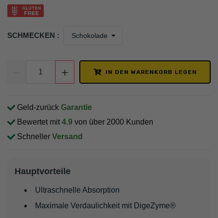
SCHMECKEN :
IN DEN WARENKORB LEGEN
Geld-zurück
Garantie
Bewertet mit
4.9
von über 2000 Kunden
Schneller
Versand
Hauptvorteile
Ultraschnelle Absorption
Maximale Verdaulichkeit mit DigeZyme®