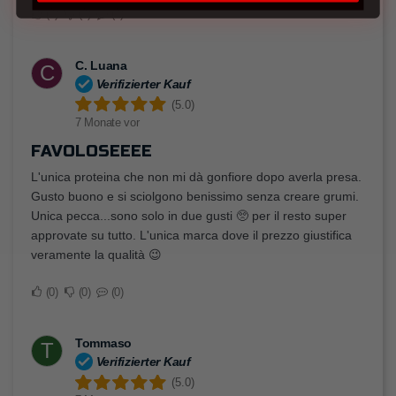
0
0
0
C. Luana
C
Verifizierter Kauf
(5.0)
7 Monate vor
FAVOLOSEEEE
L'unica proteina che non mi dà gonfiore dopo averla presa.
Gusto buono e si sciolgono benissimo senza creare grumi.
Unica pecca...sono solo in due gusti 🥺 per il resto super
approvate su tutto. L'unica marca dove il prezzo giustifica
veramente la qualità 😉
0
0
0
Tommaso
T
Verifizierter Kauf
(5.0)