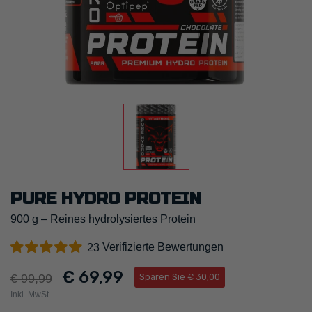
PURE HYDRO PROTEIN
900 g – Reines hydrolysiertes Protein
Verifizierte Bewertungen
23
€ 69,99
€ 99,99
Sparen Sie € 30,00
Inkl. MwSt.