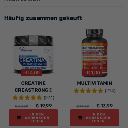
Häufig zusammen gekauft
-€ 4,00
-€ 1,00
CREATINE
MULTIVITAMIN
CREASTRONG®
(214)
(274)
€ 19,99
€ 13,99
€ 23,99
€ 14,99
IN DEN
IN DEN
WARENKORB
WARENKORB
LEGEN
LEGEN