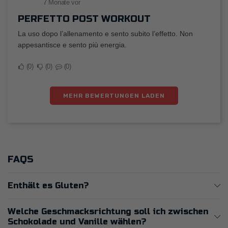
7 Monate vor
PERFETTO POST WORKOUT
La uso dopo l’allenamento e sento subito l’effetto. Non
appesantisce e sento più energia.
0
0
0
MEHR BEWERTUNGEN LADEN
FAQS
Enthält es Gluten?
Welche Geschmacksrichtung soll ich zwischen
Schokolade und Vanille wählen?