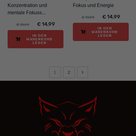
Konzentration und
Fokus und Energie
mentale Fokuss...
€ 14,99
€ 19,99
€ 14,99
€ 19,99
IN DEN
WARENKORB
IN DEN
LEGEN
WARENKORB
LEGEN

1
2