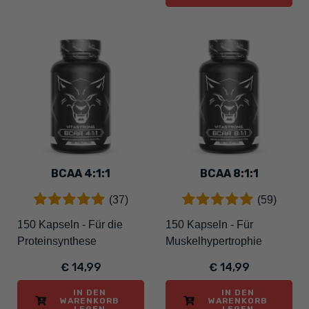
BCAA 4:1:1
BCAA 8:1:1
(37)
(59)
150 Kapseln - Für die
150 Kapseln - Für
Proteinsynthese
Muskelhypertrophie
€ 14,99
€ 14,99
IN DEN
IN DEN
WARENKORB
WARENKORB
LEGEN
LEGEN