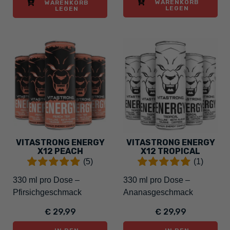
WARENKORB
WARENKORB
LEGEN
LEGEN
VITASTRONG ENERGY
VITASTRONG ENERGY
X12 PEACH
X12 TROPICAL
(5)
(1)
330 ml pro Dose –
330 ml pro Dose –
Pfirsichgeschmack
Ananasgeschmack
€ 29,99
€ 29,99