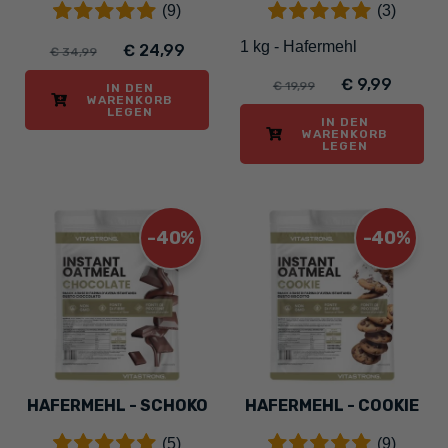
(9)
(3)
1 kg - Hafermehl
€ 24,99
€ 34,99
€ 9,99
€ 19,99
IN DEN
WARENKORB
LEGEN
IN DEN
WARENKORB
LEGEN
-40%
-40%
HAFERMEHL - SCHOKO
HAFERMEHL - COOKIE
(5)
(9)