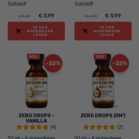
Süßstoff
Süßstoff
€ 3,99
€ 3,99
€ 4,99
€ 4,99
IN DEN
IN DEN
WARENKORB
WARENKORB
LEGEN
LEGEN
NEU
NEU
-22%
-22%
ZERO DROPS -
ZERO DROPS ZIMT
VANILLA
(4)
(2)
50 ml – Kalorienfreier
50 ml – Kalorienfreier