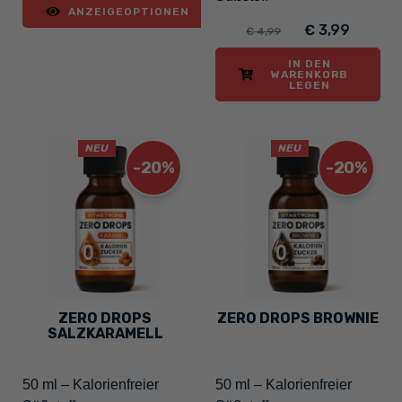
ANZEIGEOPTIONEN
€ 3,99
€ 4,99
IN DEN
WARENKORB
LEGEN
NEU
NEU
-20%
-20%
ZERO DROPS
ZERO DROPS BROWNIE
SALZKARAMELL
50 ml – Kalorienfreier
50 ml – Kalorienfreier