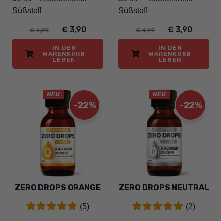
Süßstoff
Süßstoff
€ 3,90
€ 3,90
€ 4,99
€ 4,99
IN DEN
IN DEN
WARENKORB
WARENKORB
LEGEN
LEGEN
NEU
NEU
-22%
-22%
ZERO DROPS ORANGE
ZERO DROPS NEUTRAL
(5)
(2)