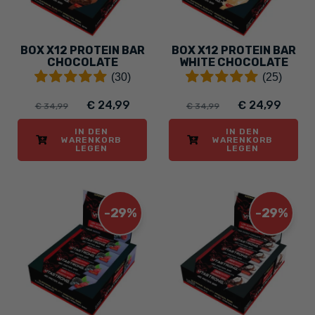
BOX X12 PROTEIN BAR
BOX X12 PROTEIN BAR
CHOCOLATE
WHITE CHOCOLATE
(30)
(25)
€ 24,99
€ 24,99
€ 34,99
€ 34,99
IN DEN
IN DEN
WARENKORB
WARENKORB
LEGEN
LEGEN
-29%
-29%