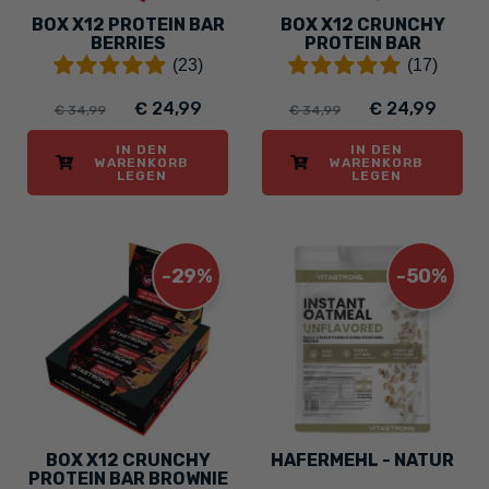
BOX X12 PROTEIN BAR
BOX X12 CRUNCHY
BERRIES
PROTEIN BAR
CHOCOLATE &
(23)
(17)
COCONUT
€ 24,99
€ 24,99
€ 34,99
€ 34,99
IN DEN
IN DEN
WARENKORB
WARENKORB
LEGEN
LEGEN
-29%
-50%
BOX X12 CRUNCHY
HAFERMEHL - NATUR
PROTEIN BAR BROWNIE