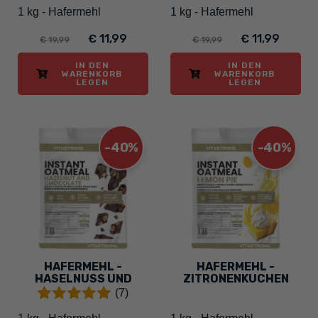
1 kg - Hafermehl
1 kg - Hafermehl
€ 11,99
€ 11,99
€ 19,99
€ 19,99
IN DEN
IN DEN
WARENKORB
WARENKORB
LEGEN
LEGEN
-40%
-40%
HAFERMEHL -
HAFERMEHL -
HASELNUSS UND
ZITRONENKUCHEN
SCHOKOLADE
(7)