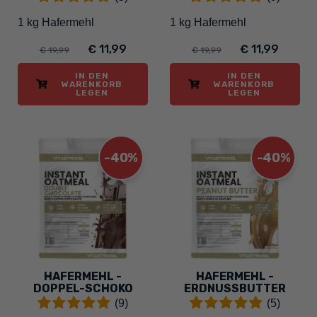
1 kg Hafermehl
1 kg Hafermehl
€ 11,99
€ 11,99
€ 19,99
€ 19,99
IN DEN
IN DEN
WARENKORB
WARENKORB
LEGEN
LEGEN
-40%
-40%
HAFERMEHL -
HAFERMEHL -
DOPPEL-SCHOKO
ERDNUSSBUTTER
(9)
(5)