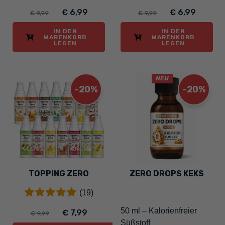
€ 6,99
€ 6,99
€ 9,99
€ 9,99
IN DEN
IN DEN
WARENKORB
WARENKORB
LEGEN
LEGEN
NEU
-20%
-20%
TOPPING ZERO
ZERO DROPS KEKS
(19)
50 ml – Kalorienfreier
€ 7,99
€ 9,99
Süßstoff