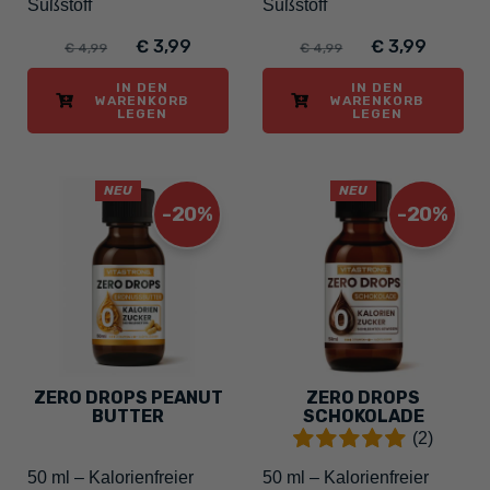
Süßstoff
Süßstoff
€ 3,99
€ 3,99
€ 4,99
€ 4,99
IN DEN
IN DEN
WARENKORB
WARENKORB
LEGEN
LEGEN
NEU
NEU
-20%
-20%
ZERO DROPS PEANUT
ZERO DROPS
BUTTER
SCHOKOLADE
(2)
50 ml – Kalorienfreier
50 ml – Kalorienfreier