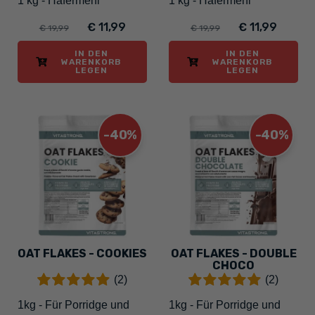
1 kg - Hafermehl
1 kg - Hafermehl
€ 11,99
€ 11,99
€ 19,99
€ 19,99
IN DEN
IN DEN
WARENKORB
WARENKORB
LEGEN
LEGEN
-40%
-40%
OAT FLAKES - COOKIES
OAT FLAKES - DOUBLE
CHOCO
(2)
(2)
1kg - Für Porridge und
1kg - Für Porridge und