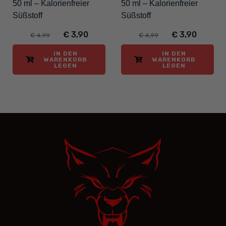
50 ml – Kalorienfreier
50 ml – Kalorienfreier
Süßstoff
Süßstoff
€ 3,90
€ 3,90
€ 4,99
€ 4,99
IN DEN
IN DEN
WARENKORB
WARENKORB
LEGEN
LEGEN