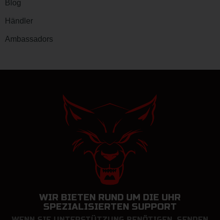
Blog
Händler
Ambassadors
WIR BIETEN RUND UM DIE UHR
SPEZIALISIERTEN SUPPORT
WENN SIE UNTERSTÜTZUNG BENÖTIGEN, SENDEN