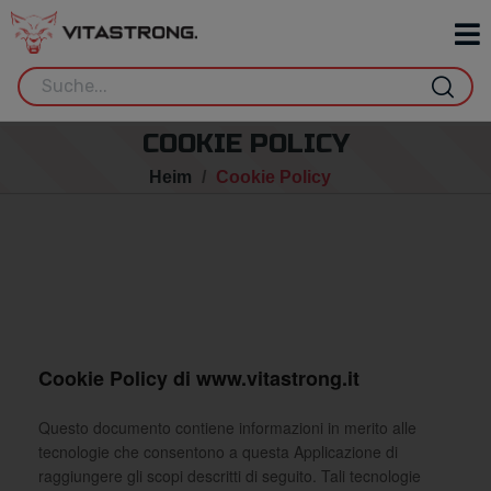
COOKIE POLICY
Heim
Cookie Policy