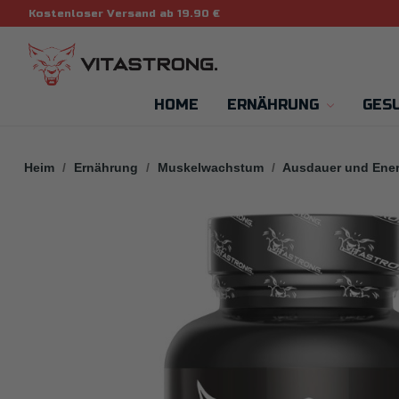
Kostenloser Versand ab 19.90 €
HOME
ERNÄHRUNG
GES
Heim
Ernährung
Muskelwachstum
Ausdauer und Ener