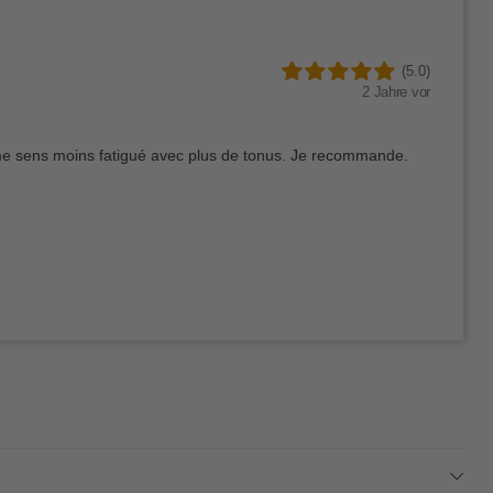
(5.0)
2 Jahre vor
 me sens moins fatigué avec plus de tonus. Je recommande.