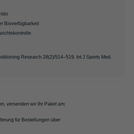
itin
r Bioverfügbarkeit
wichtskontrolle
nditioning Research 28(2)/514–519. Int J Sports Med.
en, versenden wir Ihr Paket am:
ferung für Bestellungen über