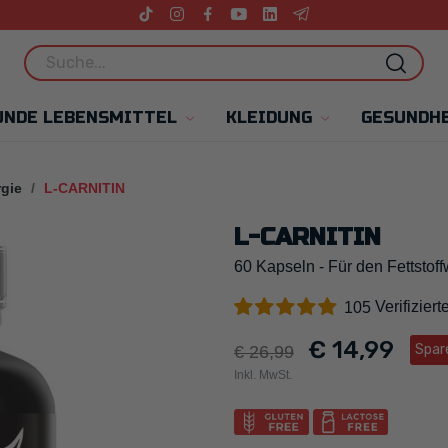
UNDE LEBENSMITTEL
KLEIDUNG
GESUNDHE
gie
L-CARNITIN
L-CARNITIN
60 Kapseln - Für den Fettstof
Verifizier
105
€ 14,99
Spar
€ 26,99
Inkl. MwSt.