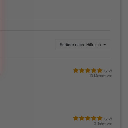
Sortiere nach:
Hilfreich
(5.0)
10 Monate vor
(5.0)
3 Jahre vor