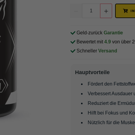
I
Geld-zurück
Garantie
Bewertet mit
4.9
von über 
Schneller
Versand
Hauptvorteile
Fördert den Fettstoff
Verbessert Ausdauer 
Reduziert die Ermüdu
Hilft bei Fokus und K
Nützlich für die Muske