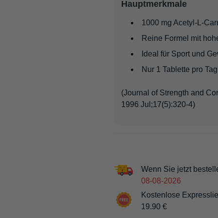
Hauptmerkmale
1000 mg Acetyl-L-Carn
Reine Formel mit hohe
Ideal für Sport und Ge
Nur 1 Tablette pro Tag
(Journal of Strength and Co
1996 Jul;17(5):320-4)
Wenn Sie jetzt bestell
08-08-2026
Kostenlose Expresslie
19.90 €