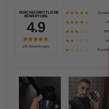
★★★★★
DURCHSCHNITTLICHE
Exzell
BEWERTUNG
4.9
★★★★☆
G
★★★☆☆
Mit
★★☆☆☆
A
105 Bewertungen
★☆☆☆☆
Furchtb