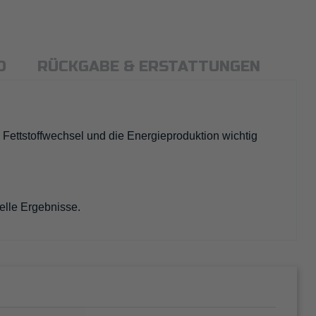
D
RÜCKGABE & ERSTATTUNGEN
den Fettstoffwechsel und die Energieproduktion wichtig
elle Ergebnisse.