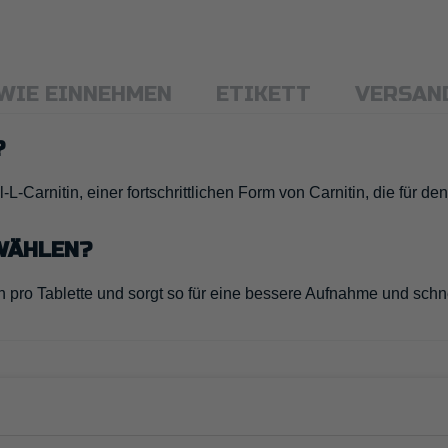
WIE EINNEHMEN
ETIKETT
VERSAN
?
l-L-Carnitin, einer fortschrittlichen Form von Carnitin, die für 
WÄHLEN?
n pro Tablette und sorgt so für eine bessere Aufnahme und schn