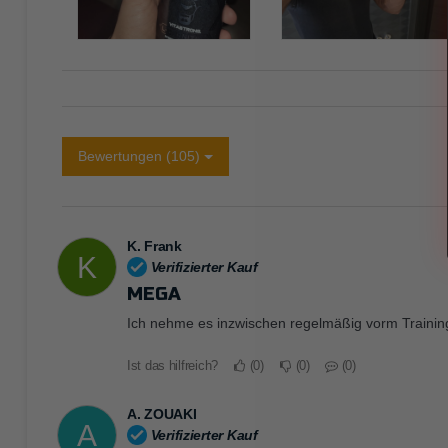
Bewertungen (105)
K. Frank
K
Verifizierter Kauf
MEGA
Ich nehme es inzwischen regelmäßig vorm Training.
Ist das hilfreich?
0
0
0
A. ZOUAKI
A
Verifizierter Kauf