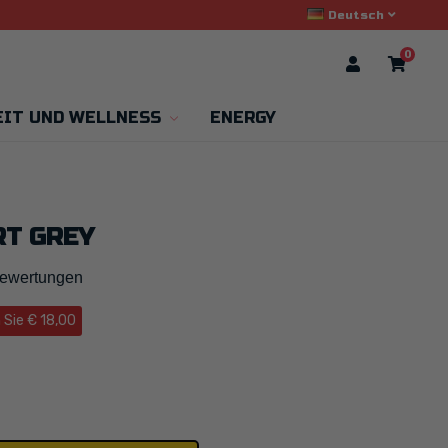
Deutsch
0
IT UND WELLNESS
ENERGY
RT GREY
 Bewertungen
 Sie € 18,00