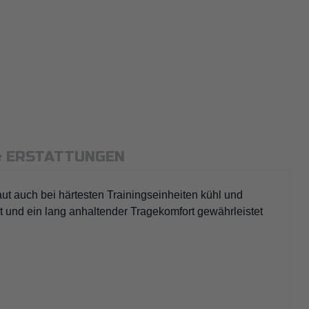
& ERSTATTUNGEN
aut auch bei härtesten Trainingseinheiten kühl und
 und ein lang anhaltender Tragekomfort gewährleistet