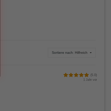
Sortiere nach:
Hilfreich
(5.0)
1 Jahr vor