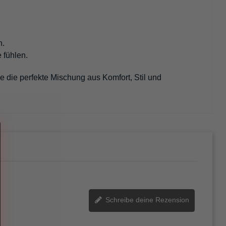
n.
e fühlen.
e die perfekte Mischung aus Komfort, Stil und
Schreibe deine Rezension