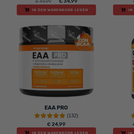
€ 34,99
€ 49,99
IN DEN WARENKORB LEGEN
IN
EAA PRO
(132)
€ 24,99
IN DEN WARENKORB LEGEN
IN