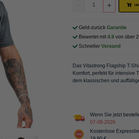
I
Geld-zurück
Garantie
Bewertet mit
4.9
von über 
Schneller
Versand
Das Vitastrong Flagship T-Shir
Komfort, perfekt für intensive 
dem klassischen und auffällig
Wenn Sie jetzt bestell
07-08-2026
Kostenlose Expresslie
19.90 €