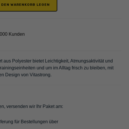
N DEN WARENKORB LEGEN
2000 Kunden
t aus Polyester bietet Leichtigkeit, Atmungsaktivität und
Trainingseinheiten und um im Alltag frisch zu bleiben, mit
en Design von Vitastrong.
en, versenden wir Ihr Paket am:
ferung für Bestellungen über