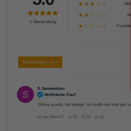
★★★☆☆
Mit
★★☆☆☆
A
1 Überprüfung
★☆☆☆☆
Furchtb
Bewertungen (1)
S. Sammartino
S
Verifizierter Kauf
Ottima qualità, bel design. Un outfit non solo per l
Ist das hilfreich?
0
0
0