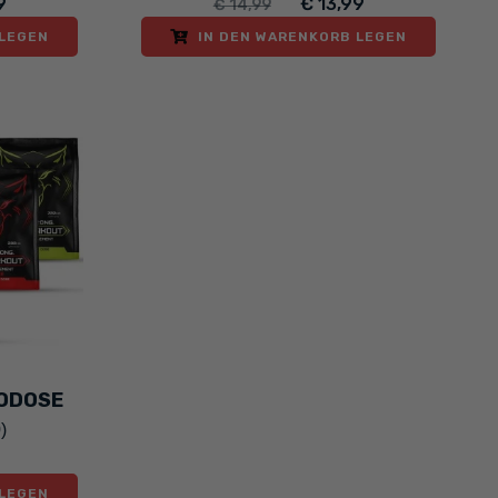
9
€ 13,99
€ 14,99
 LEGEN
IN DEN WARENKORB LEGEN
ODOSE
)
 LEGEN