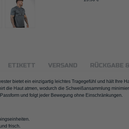
ETIKETT
VERSAND
RÜCKGABE 
ster bietet ein einzigartig leichtes Tragegefühl und hält Ihre H
-Shirt die Haut atmen, wodurch die Schweißansammlung minimiert
te Passform und folgt jeder Bewegung ohne Einschränkungen.
ningseinheiten.
und frisch.