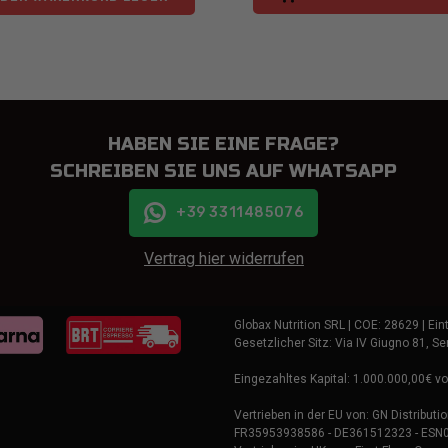
HABEN SIE EINE FRAGE?
SCHREIBEN SIE UNS AUF WHATSAPP
+39 3311485076
Vertrag hier widerrufen
Globax Nutrition SRL | COE: 28629 | E
Gesetzlicher Sitz: Via IV Giugno 81, Se
Eingezahltes Kapital: 1.000.000,00€ vo
Vertrieben in der EU von: GN Distributi
FR35953938586 - DE361512323 - ES