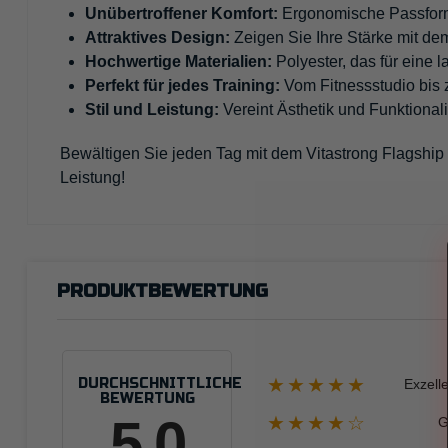
Unübertroffener Komfort:
Ergonomische Passform
Attraktives Design:
Zeigen Sie Ihre Stärke mit de
Hochwertige Materialien:
Polyester, das für eine
Perfekt für jedes Training:
Vom Fitnessstudio bis z
Stil und Leistung:
Vereint Ästhetik und Funktionalit
Bewältigen Sie jeden Tag mit dem Vitastrong Flagship T
Leistung!
PRODUKTBEWERTUNG
★★★★★
DURCHSCHNITTLICHE
Exzell
BEWERTUNG
5.0
★★★★☆
G