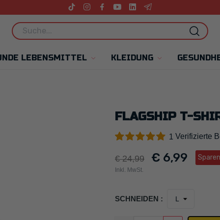
UNDE LEBENSMITTEL
KLEIDUNG
GESUNDHE
FLAGSHIP T-SHI
Verifizierte
1
€ 6,99
Sparen
€ 24,99
Inkl. MwSt.
SCHNEIDEN :