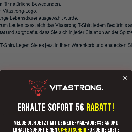
 für natürliche Bewegungen.
m Vitastrong-Logo.
 lange Lebensdauer ausgewählt wurde.
um Laufen passt sich das Vitastrong T-Shirt jedem Bedürfnis a
ät und sorgt dafür, dass Sie sich in jeder Situation an der Spitz
-Shirt. Legen Sie es jetzt in Ihren Warenkorb und entdecken Si
ERHALTE SOFORT 5€
RABATT!
1
ent
Melde dich jetzt mit deiner E-Mail-Adresse an und
0
ut
erhalte sofort einen
5€-Gutschein
für deine erste