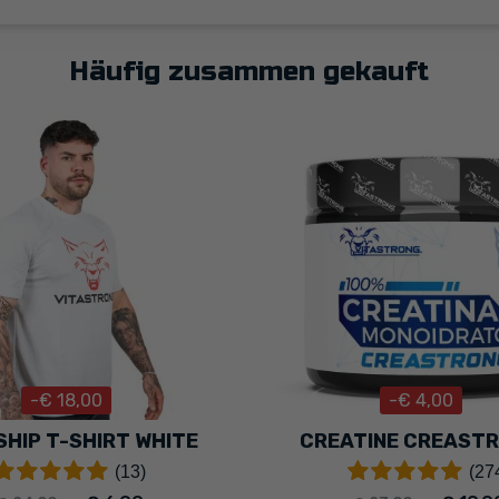
Häufig zusammen gekauft
-€ 18,00
-€ 4,00
HIP T-SHIRT WHITE
CREATINE CREAST
(13)
(27